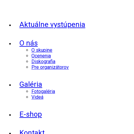
Aktuálne vystúpenia
O nás
O skupine
Ocenenia
Diskografia
Pre organizátorov
Galéria
Fotogaléria
Videá
E-shop
Kontakt