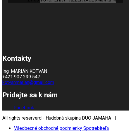
Kontakty
Ing. MARIÁN KOTVAN
+421 907 239 547
kotvanmarian@gmail.com
Pridajte sa k nám
Facebook
All rights reserverd - Hudobná skupina DUO JAMAHA |
Všeobecné obchodné podmienky Spotrebiteľa