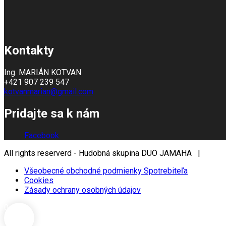
Kontakty
Ing. MARIÁN KOTVAN
+421 907 239 547
kotvanmarian@gmail.com
Pridajte sa k nám
Facebook
All rights reserverd - Hudobná skupina DUO JAMAHA |
Všeobecné obchodné podmienky Spotrebiteľa
Cookies
Zásady ochrany osobných údajov
0