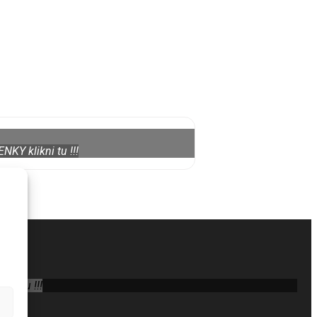
KY klikni tu !!!
ni tu !!!