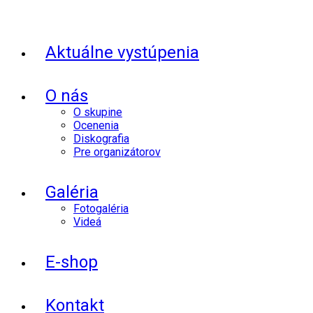
Aktuálne vystúpenia
O nás
O skupine
Ocenenia
Diskografia
Pre organizátorov
Galéria
Fotogaléria
Videá
E-shop
Kontakt