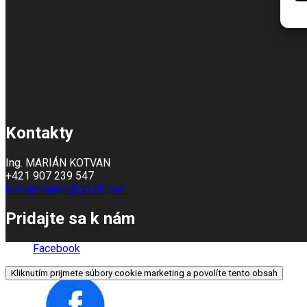
Kontakty
Ing. MARIÁN KOTVAN
+421 907 239 547
kotvanmarian@gmail.com
Pridajte sa k nám
Facebook
Kliknutím prijmete súbory cookie marketing a povolíte tento obsah