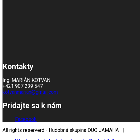
Kontakty
Ing. MARIÁN KOTVAN
+421 907 239 547
kotvanmarian@gmail.com
Pridajte sa k nám
Facebook
All rights reserverd - Hudobná skupina DUO JAMAHA |