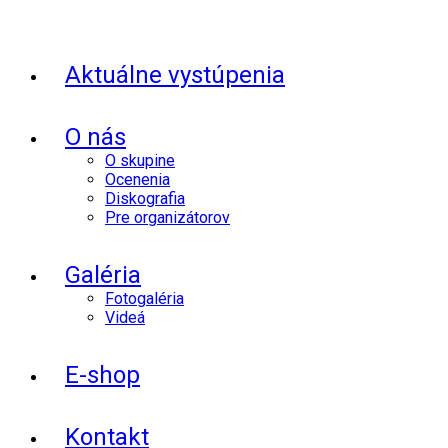
Aktuálne vystúpenia
O nás
O skupine
Ocenenia
Diskografia
Pre organizátorov
Galéria
Fotogaléria
Videá
E-shop
Kontakt