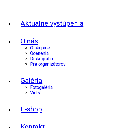
Aktuálne vystúpenia
O nás
O skupine
Ocenenia
Diskografia
Pre organizátorov
Galéria
Fotogaléria
Videá
E-shop
Kontakt