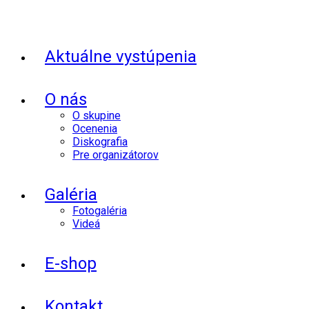
Aktuálne vystúpenia
O nás
O skupine
Ocenenia
Diskografia
Pre organizátorov
Galéria
Fotogaléria
Videá
E-shop
Kontakt