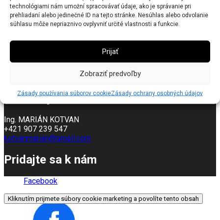
technológiami nám umožní spracovávať údaje, ako je správanie pri
prehliadaní alebo jedinečné ID na tejto stránke. Nesúhlas alebo odvolanie
súhlasu môže nepriaznivo ovplyvniť určité vlastnosti a funkcie.
Prijať
Zobraziť predvoľby
Zásady používania súborov cookie
Zásady ochrany osobných údajov
Kontakty
Ing. MARIÁN KOTVAN
+421 907 239 547
kotvanmarian@gmail.com
Pridajte sa k nám
Facebook
Kliknutím prijmete súbory cookie marketing a povolíte tento obsah