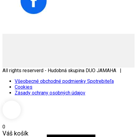
All rights reserverd - Hudobná skupina DUO JAMAHA |
Všeobecné obchodné podmienky Spotrebiteľa
Cookies
Zásady ochrany osobných údajov
0
0
Váš košík