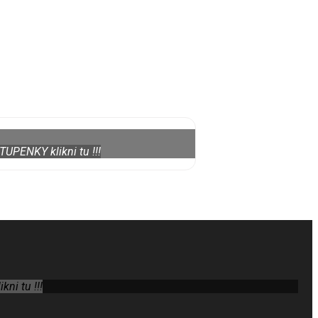
TUPENKY klikni tu !!!
ni tu !!!