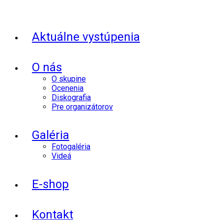
Aktuálne vystúpenia
O nás
O skupine
Ocenenia
Diskografia
Pre organizátorov
Galéria
Fotogaléria
Videá
E-shop
Kontakt