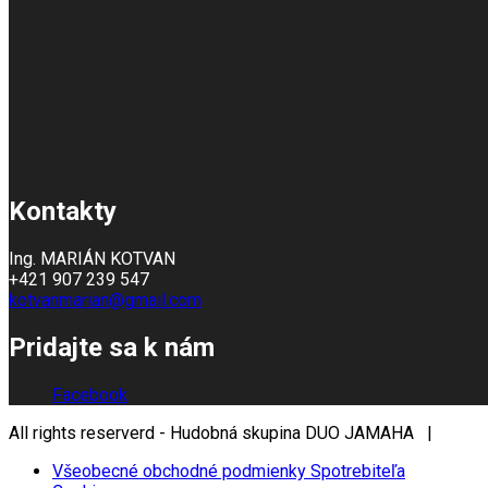
Kontakty
Ing. MARIÁN KOTVAN
+421 907 239 547
kotvanmarian@gmail.com
Pridajte sa k nám
Facebook
All rights reserverd - Hudobná skupina DUO JAMAHA |
Všeobecné obchodné podmienky Spotrebiteľa