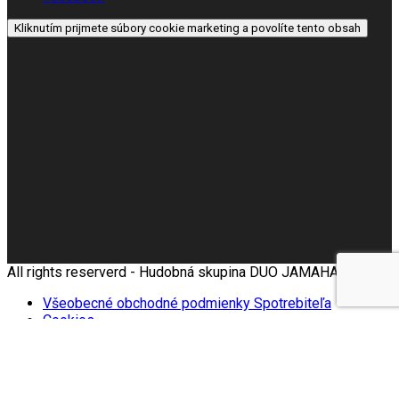
Kliknutím prijmete súbory cookie marketing a povolíte tento obsah
All rights reserverd - Hudobná skupina DUO JAMAHA |
Všeobecné obchodné podmienky Spotrebiteľa
Cookies
Zásady ochrany osobných údajov
0