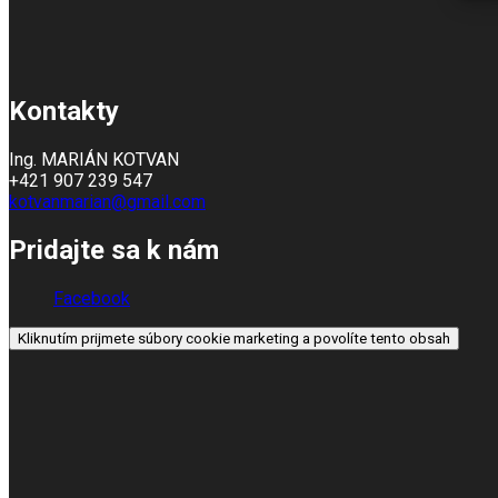
Kontakty
Ing. MARIÁN KOTVAN
+421 907 239 547
kotvanmarian@gmail.com
Pridajte sa k nám
Facebook
Kliknutím prijmete súbory cookie marketing a povolíte tento obsah