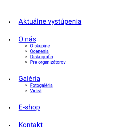
Aktuálne vystúpenia
O nás
O skupine
Ocenenia
Diskografia
Pre organizátorov
Galéria
Fotogaléria
Videá
E-shop
Kontakt