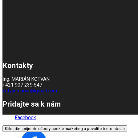
Kontakty
Ing. MARIÁN KOTVAN
+421 907 239 547
kotvanmarian@gmail.com
Pridajte sa k nám
Facebook
Kliknutím prijmete súbory cookie marketing a povolíte tento obsah