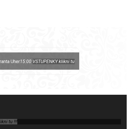
ranta Uher
15:00
VSTUPENKY klikni tu
ni tu !!!