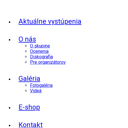
Aktuálne vystúpenia
O nás
O skupine
Ocenenia
Diskografia
Pre organizátorov
Galéria
Fotogaléria
Videá
E-shop
Kontakt