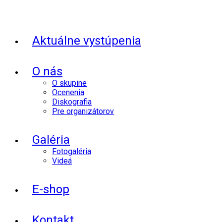
Aktuálne vystúpenia
O nás
O skupine
Ocenenia
Diskografia
Pre organizátorov
Galéria
Fotogaléria
Videá
E-shop
Kontakt