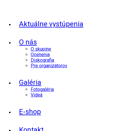
Aktuálne vystúpenia
O nás
O skupine
Ocenenia
Diskografia
Pre organizátorov
Galéria
Fotogaléria
Videá
E-shop
Kontakt