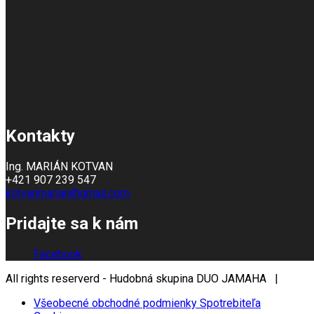
Kontakty
Ing. MARIÁN KOTVAN
+421 907 239 547
kotvanmarian@gmail.com
Pridajte sa k nám
Facebook
All rights reserverd - Hudobná skupina DUO JAMAHA |
Všeobecné obchodné podmienky Spotrebiteľa