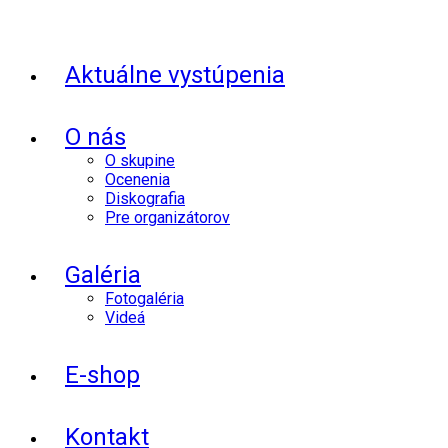
Aktuálne vystúpenia
O nás
O skupine
Ocenenia
Diskografia
Pre organizátorov
Galéria
Fotogaléria
Videá
E-shop
Kontakt