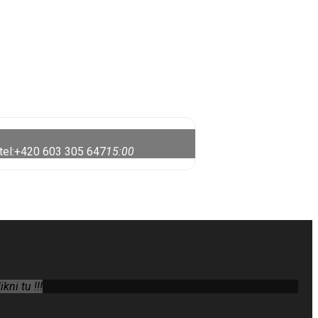
 tel:+420 603 305 647
15:00
ni tu !!!