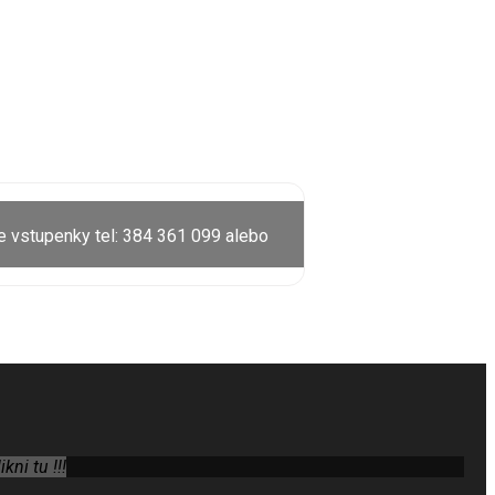
e vstupenky tel: 384 361 099 alebo
ni tu !!!