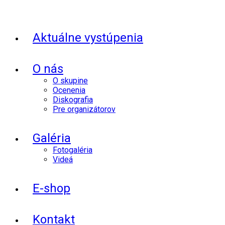
Aktuálne vystúpenia
O nás
O skupine
Ocenenia
Diskografia
Pre organizátorov
Galéria
Fotogaléria
Videá
E-shop
Kontakt