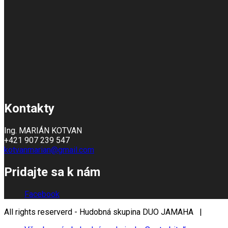
Kontakty
Ing. MARIÁN KOTVAN
+421 907 239 547
kotvanmarian@gmail.com
Pridajte sa k nám
Facebook
All rights reserverd - Hudobná skupina DUO JAMAHA |