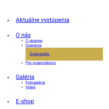
Aktuálne vystúpenia
O nás
O skupine
Ocenenia
Diskografia
Pre organizátorov
Galéria
Fotogaléria
Videá
E-shop