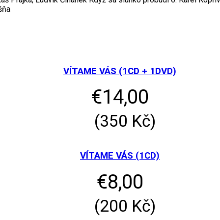
šňa
VÍTAME VÁS (1CD + 1DVD)
€
14,00
(
350
Kč
)
VÍTAME VÁS (1CD)
€
8,00
(
200
Kč
)