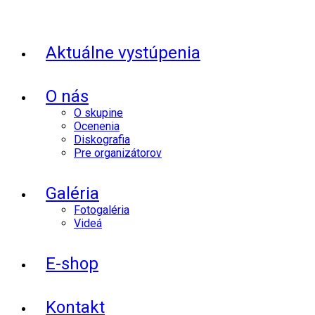
Aktuálne vystúpenia
O nás
O skupine
Ocenenia
Diskografia
Pre organizátorov
Galéria
Fotogaléria
Videá
E-shop
Kontakt