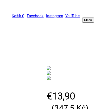
Košík
0
Facebook
Instagram
YouTube
Menu
M
€
13,90
(
347,5
Kč
)