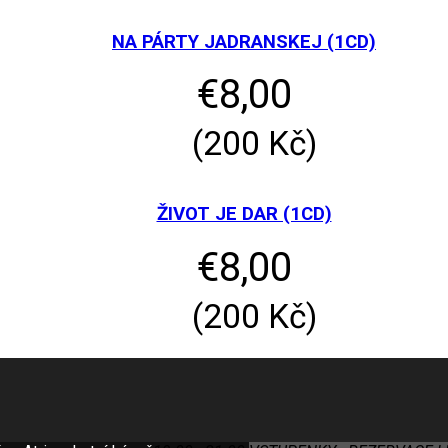
NA PÁRTY JADRANSKEJ (1CD)
€
8,00
(
200
Kč
)
ŽIVOT JE DAR (1CD)
€
8,00
(
200
Kč
)