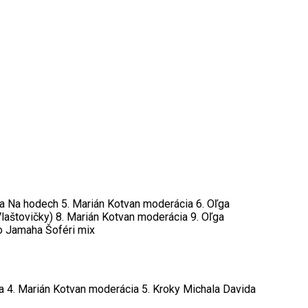
a Na hodech 5. Marián Kotvan moderácia 6. Oľga
Vlaštovičky) 8. Marián Kotvan moderácia 9. Oľga
uo Jamaha Šoféri mix
a 4. Marián Kotvan moderácia 5. Kroky Michala Davida