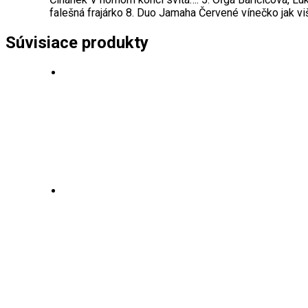
falešná frajárko 8. Duo Jamaha Červené vínečko jak vi
Súvisiace produkty