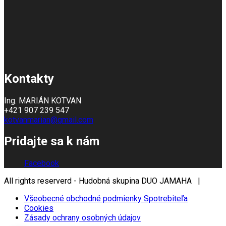
Kontakty
Ing. MARIÁN KOTVAN
+421 907 239 547
kotvanmarian@gmail.com
Pridajte sa k nám
Facebook
All rights reserverd - Hudobná skupina DUO JAMAHA |
Všeobecné obchodné podmienky Spotrebiteľa
Cookies
Zásady ochrany osobných údajov