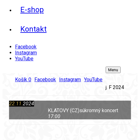
E-shop
Kontakt
Facebook
Instagram
YouTube
Menu
Košík
0
Facebook
Instagram
YouTube
j. F 2024
22.11.
2024
KLATOVY (CZ)
súkromný koncert
17:00