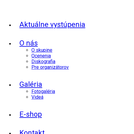
Aktuálne vystúpenia
O nás
O skupine
Ocenenia
Diskografia
Pre organizátorov
Galéria
Fotogaléria
Videá
E-shop
Kontakt